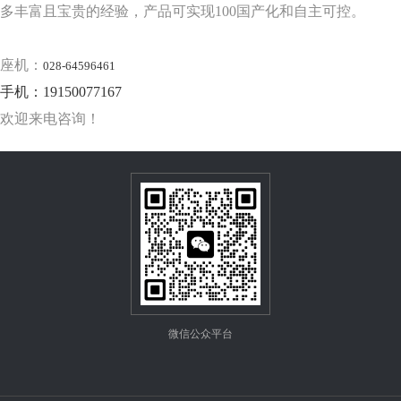
多丰富且宝贵的经验，产品可实现100国产化和自主可控。
座机：
028-64596461
手机：19150077167
欢迎来电咨询！
微信公众平台